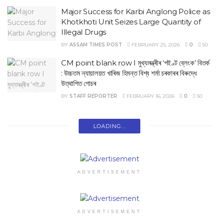
Major Success for Karbi Anglong Police as
Khotkhoti Unit Seizes Large Quantity of
Illegal Drugs
BY
ASSAM TIMES POST
FEBRUARY 25, 2026
0
50
CM point blank row I মুখ্যমন্ত্ৰীৰ ‘পইণ্ট ব্লেংক’ বিতৰ্ক
: উচ্চতম ন্যায়ালয়ত খাৰিজ হিমন্ত বিশ্ব শৰ্মা চৰকাৰৰ বিৰুদ্ধে
উত্থাপিত গোচৰ
BY
STAFF REPORTER
FEBRUARY 16, 2026
0
50
LOADING...
ADVERTISEMENT
ADVERTISEMENT