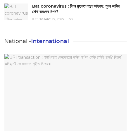
Bat coronavirus : চীনৰ য়ুহানত নতুন ভাইৰাছ, পুনৰ আহিব
নেকি ভয়ংকৰ বিপদ?
FEBRUARY 22, 2025
50
National -
International