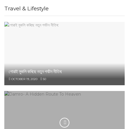
Travel & Lifestyle
গোৱাই মুকলি কৰিছে নতুন পৰ্যটন নীতিৰ:
OCTOBER 19, 2020
50