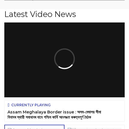
Latest Video News
CURRENTLY PLAYING
Assam Meghalaya Border issue : অসম-মেঘালয় সীমা
বিবাদৰ স্থায়ী সমাধানৰ বাবে পশ্চিম কাৰ্বি আংলঙত গুৰুত্বপূৰ্ণ বৈঠক