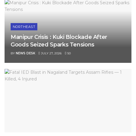
NORTHEAST
Manipur Crisis : Kuki Blockade After
Goods Seized Sparks Tensions
BY
NEWS DESK
JULY 27, 2026
50