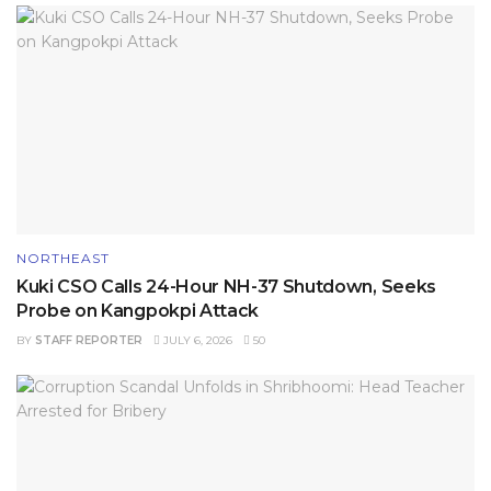
NORTHEAST
Kuki CSO Calls 24-Hour NH-37 Shutdown, Seeks
Probe on Kangpokpi Attack
BY
STAFF REPORTER
JULY 6, 2026
50