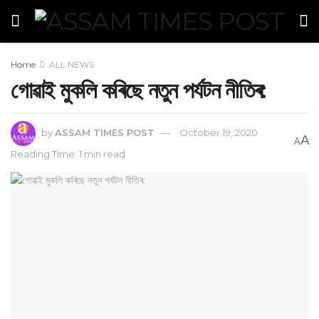
Home
ALL NEWS
গোৱাই মুকলি কৰিছে নতুন পৰ্যটন নীতিৰ:
by
ASSAM TIMES POST
October 19, 2020
A
A
Reading Time: 1 min read