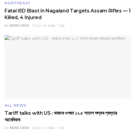
NORTHEAST
Fatal IED Blast in Nagaland Targets Assam Rifles — 1
Killed, 4 Injured
BY
NEWS DESK
JULY 14, 2026
50
ALL NEWS
Tariff talks with US : ভাৰতৰ ওপৰত ১২.৫ শতাংশ শুল্কৰ প্ৰস্তাৱ
আমেৰিকাৰ
BY
NEWS DESK
JULY 11, 2026
50