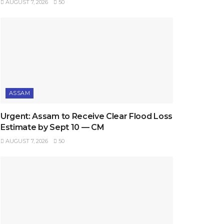
AUGUST 7, 2026
50
ASSAM
Urgent: Assam to Receive Clear Flood Loss
Estimate by Sept 10 — CM
AUGUST 7, 2026
50