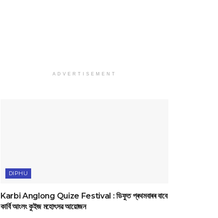
ADVERTISEMENT
DIPHU
Karbi Anglong Quize Festival : ডিফুত প্ৰথমবাৰৰ বাবে
কাৰ্বি আংলং কুইজ মহোৎসৱ আয়োজন