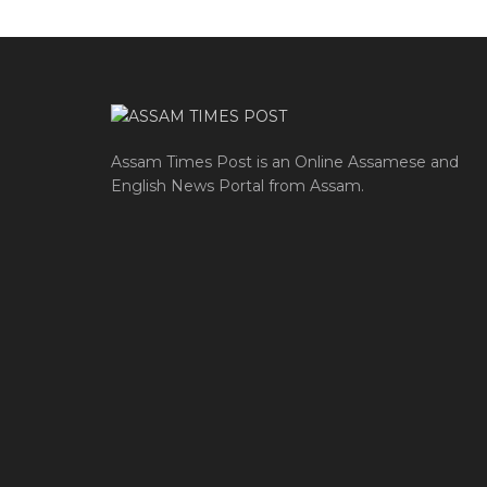
Assam Times Post is an Online Assamese and
English News Portal from Assam.