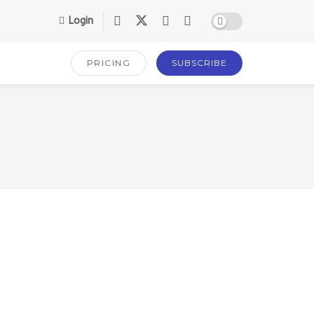
Login
PRICING
SUBSCRIBE