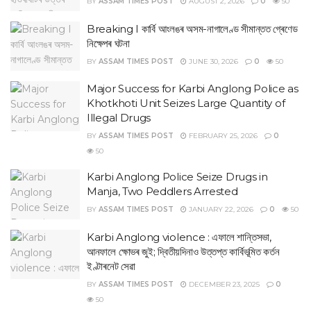
BY
ASSAM TIMES POST
AUGUST 2, 2026
0
50
Breaking I কাৰ্বি আংলঙৰ অসম-নাগালেণ্ড সীমান্তত গ্ৰেণেড
নিক্ষেপৰ ঘটনা
BY
ASSAM TIMES POST
JUNE 30, 2026
0
50
Major Success for Karbi Anglong Police as
Khotkhoti Unit Seizes Large Quantity of
Illegal Drugs
BY
ASSAM TIMES POST
FEBRUARY 25, 2026
0
50
Karbi Anglong Police Seize Drugs in
Manja, Two Peddlers Arrested
BY
ASSAM TIMES POST
JANUARY 22, 2026
0
50
Karbi Anglong violence : এফালে শান্তিসভা,
আনফালে ক্ষোভৰ জুই; দ্বিতীয়দিনাও উত্তপ্ত কাৰ্বিভূমিত কৰ্তন
ইণ্টাৰনেট সেৱা
BY
ASSAM TIMES POST
DECEMBER 23, 2025
0
50