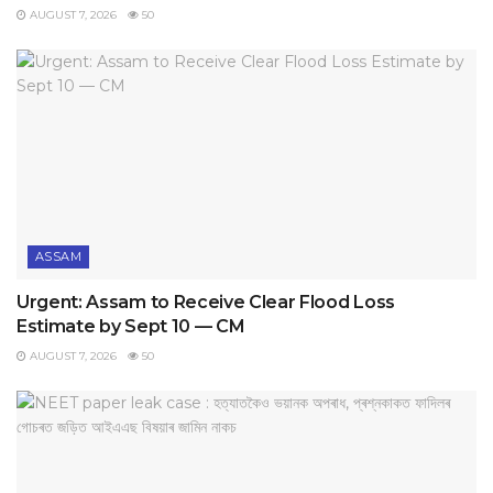
AUGUST 7, 2026
50
ASSAM
Urgent: Assam to Receive Clear Flood Loss
Estimate by Sept 10 — CM
AUGUST 7, 2026
50