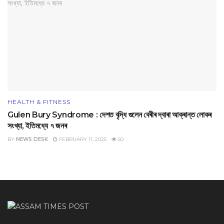
HEALTH & FITNESS
Gulen Bury Syndrome : দেশত বৃদ্ধি গুলেন বেৰীৰ দ্বাৰা আক্ৰান্ত লোকৰ
সংখ্যা, ইতিমধ্যে ৭ জনৰ
BY
NEWS DESK
FEBRUARY 11, 2025
50