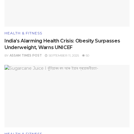
HEALTH & FITNESS
India’s Alarming Health Crisis: Obesity Surpasses
Underweight, Warns UNICEF
BY
ASSAM TIMES POST
SEPTEMBER 11, 2025
50
HEALTH & FITNESS