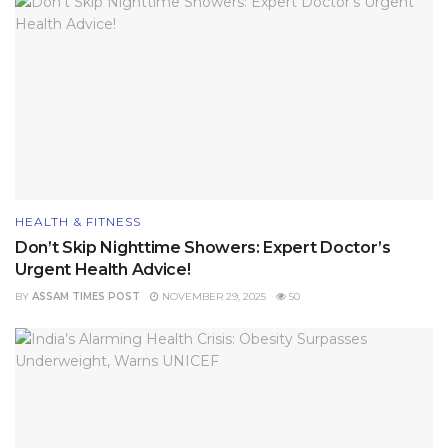
HEALTH & FITNESS
Don’t Skip Nighttime Showers: Expert Doctor’s
Urgent Health Advice!
BY
ASSAM TIMES POST
NOVEMBER 29, 2025
50