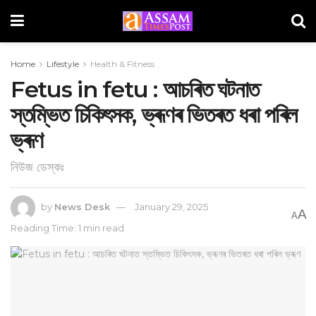
Home
Lifestyle
Health & Fitness
Fetus in fetu : আচৰিত ঘটনাত
স্তম্ভিত চিকিৎসক, ভ্ৰূণৰ ভিতৰত ধৰা পৰিল
ভ্ৰূণ
নিউজ ডেস্কঃ
by
News Desk
January 29, 2025
A
A
Reading Time: 1 min read