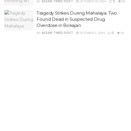
BY
ASSAM TIMES POST
OCTOBER 19, 2024
0
50
Tragedy Strikes During Mahalaya: Two
Found Dead in Suspected Drug
Overdose in Bokajan
BY
ASSAM TIMES POST
OCTOBER 2, 2024
0
50