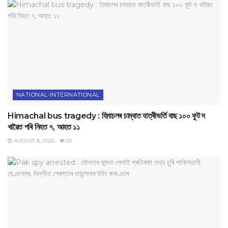
NATIONAL-INTERNATIONAL
Himachal bus tragedy : হিমাচলৰ চাম্বাত যাত্ৰীভৰ্তি বাছ ১০০ ফুট দ
খাৱৈত পৰি নিহত ৭, আহত ১১
AUGUST 8, 2026
50