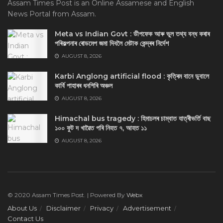
Assam Times Post is an Online Assamese and English
News Portal from Assam.
Meta vs Indian Govt : ডীপফেক আৰু ভুল তথ্য বন্ধ কৰাৰ
পৰিকল্পনাৰ ৰোডমেপ জমা দিবলৈ মেটাক কেন্দ্ৰৰ নিৰ্দেশ
AUGUST 8, 2026
Karbi Anglong artificial flood : কৃত্ৰিম বানে ডুবালে
কাৰ্বি পাহাৰৰ ধনশিৰি অঞ্চল
AUGUST 8, 2026
Himachal bus tragedy : হিমাচলৰ চাম্বাত যাত্ৰীভৰ্তি বাছ
১০০ ফুট দ খাৱৈত পৰি নিহত ৭, আহত ১১
AUGUST 8, 2026
© 2020 Assam Times Post. | Powered By
Webx
About Us
Disclaimer
Privacy
Advertisement
Contact Us