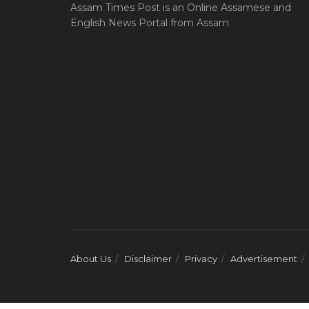
Assam Times Post is an Online Assamese and
English News Portal from Assam.
About Us
Disclaimer
Privacy
Advertisement