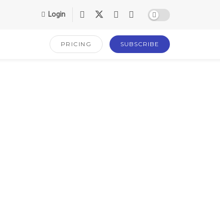
Login
PRICING
SUBSCRIBE