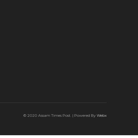
© 2020 Assam Times Post. | Powered By
Webx