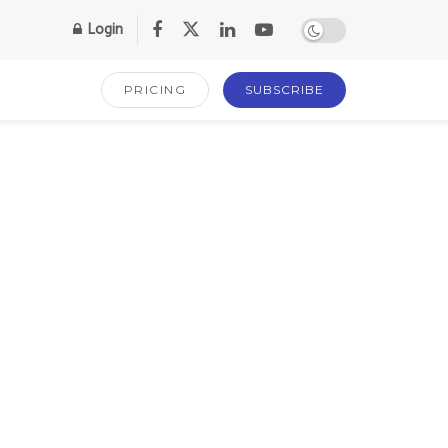
Login
PRICING
SUBSCRIBE