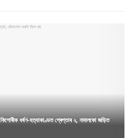
ীক ধৰ্ষণ-হত্যাকাণ্ডত গ্ৰেপ্তাৰ ২, নাবালকো জড়িত