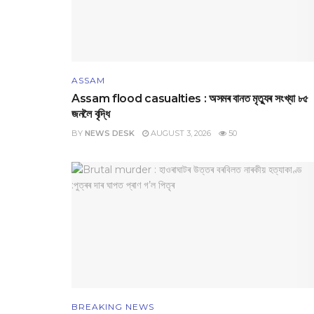
ASSAM
Assam flood casualties : অসমৰ বানত মৃত্যুৰ সংখ্যা ৮৫
জনলৈ বৃদ্ধি
BY
NEWS DESK
AUGUST 3, 2026
50
BREAKING NEWS