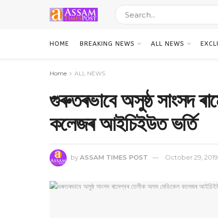
HOME
BREAKING NEWS
ALL NEWS
EXCL
Home
ALL NEWS
গুৰুতৰভাবে অসুষ্ঠ সাংসদ 
কলেজৰ আইচিইউত ভৰ্তি
by
ASSAM TIMES POST
October 29, 2019