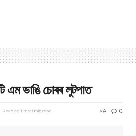
 টি এম ভাঙি চোৰৰ লুটপাত
A
0
Reading Time: 1 min read
A