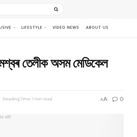
USIVE
LIFESTYLE
VIDEO NEWS
ABOUT US
ৰামেশ্বৰ তেলীক অসম মেডিকেল
A
0
Reading Time: 1 min read
A