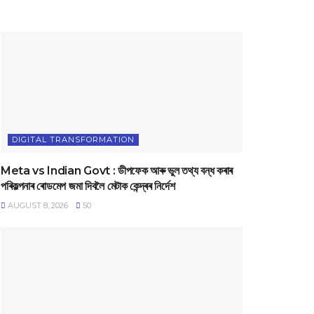
DIGITAL TRANSFORMATION
Meta vs Indian Govt : ডীপফেক আৰু ভুল তথ্য বন্ধ কৰাৰ
পৰিকল্পনাৰ ৰোডমেপ জমা দিবলৈ মেটাক কেন্দ্ৰৰ নিৰ্দেশ
AUGUST 8, 2026
50