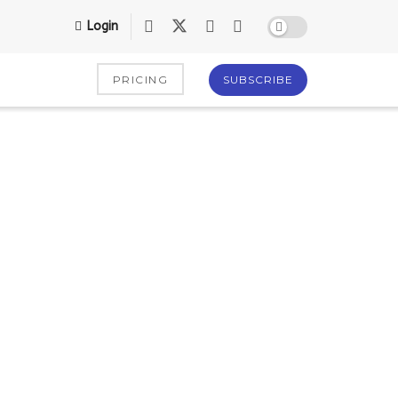
Login
PRICING
SUBSCRIBE