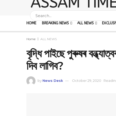
HOME
BREAKING NEWS
ALL NEWS
EXCLUSI
Home
ALL NEWS
বৃদ্ধি পাইছে পুৰুষৰ বন্ধ্যাত
দিব লাগিব?
by
News Desk
October 29, 2020
Reading