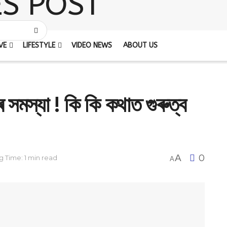
VE
LIFESTYLE
VIDEO NEWS
ABOUT US
্বৰ সমস্যা ! কি কি কথাত গুৰুত্ব
A
0
 Time: 1 min read
A