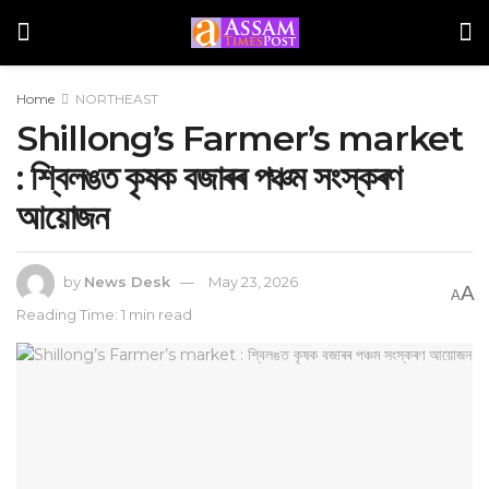
Home
NORTHEAST
Shillong’s Farmer’s market
: ‎শ্বিলঙত কৃষক বজাৰৰ পঞ্চম সংস্কৰণ
আয়োজন
by
News Desk
May 23, 2026
A
A
Reading Time: 1 min read