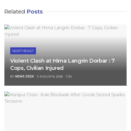
Related
Posts
NORTHEAST
Violent Clash at Hima Langrin Dorbar : 7
Cops, Civilian Injured
BY
NEWS DESK
AUGUST 8, 2026
50