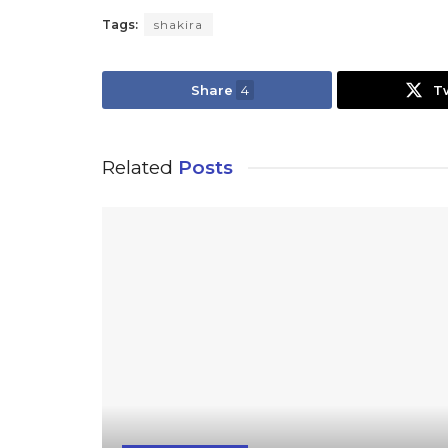
Tags:
shakira
Share
4
T
Related
Posts