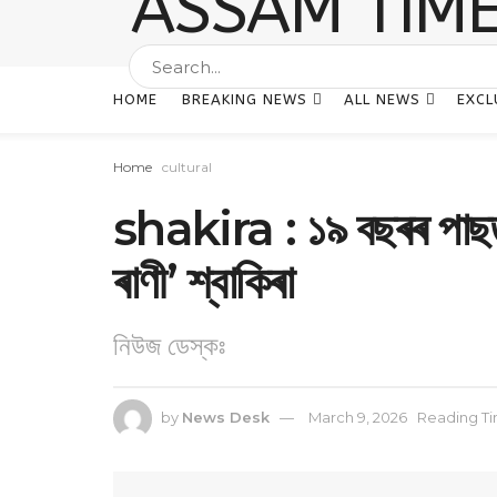
HOME
BREAKING NEWS
ALL NEWS
EXCL
Home
cultural
shakira : ১৯ বছৰৰ পাছত
ৰাণী’ শ্বাকিৰা
নিউজ ডেস্কঃ
by
News Desk
March 9, 2026
Reading Ti