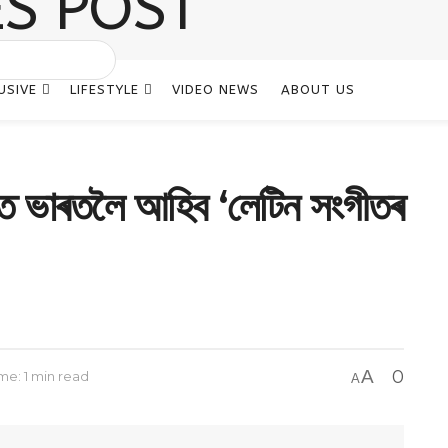
USIVE
LIFESTYLE
VIDEO NEWS
ABOUT US
 ভাৰতলৈ আহিব ‘লেটিন সংগীতৰ
A
0
me: 1 min read
A