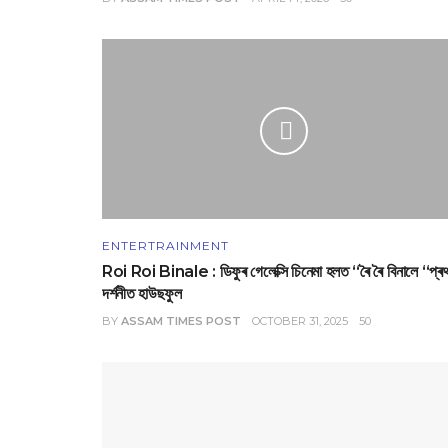
ENTERTRAINMENT
Roi Roi Binale : ডিফুৰ গেলেক্সি চিনেমা হলত “ৰৈ ৰৈ বিনালে “প্ৰ
দৰ্শনীত হাউছফুল
BY
ASSAM TIMES POST
OCTOBER 31, 2025
50