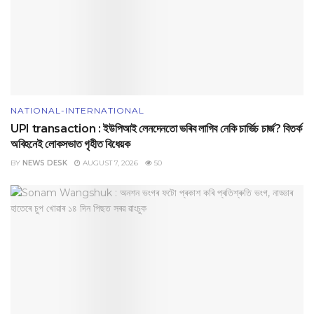
NATIONAL-INTERNATIONAL
UPI transaction : ইউপিআই লেনদেনতো ভৰিব লাগিব নেকি চাৰ্ভিচ চাৰ্জ? বিতৰ্ক
অবিহনেই লোকসভাত গৃহীত বিধেয়ক
BY
NEWS DESK
AUGUST 7, 2026
50