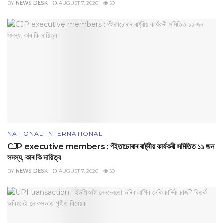
BY
NEWS DESK
AUGUST 7, 2026
50
NATIONAL-INTERNATIONAL
CJP executive members : পঁইতাচোৰাৰ ৰাষ্ট্ৰীয় কাৰ্যকৰী সমিতিত ১১ জন
সদস্য, কাৰ কি দায়িত্ব
BY
NEWS DESK
AUGUST 7, 2026
50