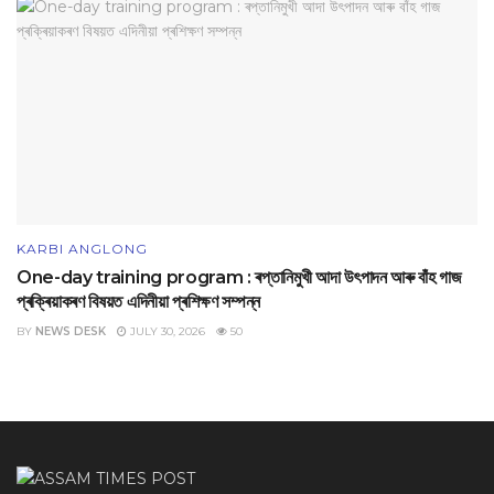
KARBI ANGLONG
One-day training program : ৰপ্তানিমুখী আদা উৎপাদন আৰু বাঁহ গাজ
প্ৰক্ৰিয়াকৰণ বিষয়ত এদিনীয়া প্ৰশিক্ষণ সম্পন্ন
BY
NEWS DESK
JULY 30, 2026
50