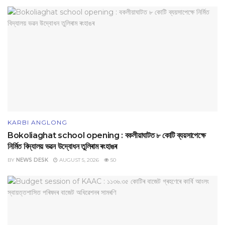
KARBI ANGLONG
Bokoliaghat school opening : বকলীয়াঘাটত ৮ কোটি ব্যয়সাপেক্ষে
নির্মিত বিদ্যালয় ভৱন উদ্বোধন তুলিৰাম ৰংহাঙৰ
BY
NEWS DESK
AUGUST 5, 2026
50