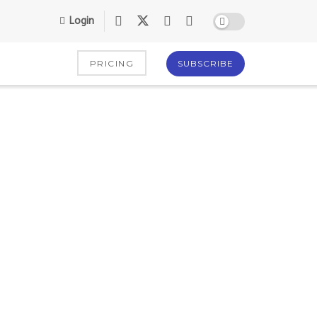
Login
PRICING
SUBSCRIBE