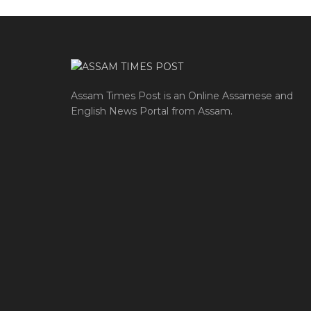
Assam Times Post is an Online Assamese and
English News Portal from Assam.