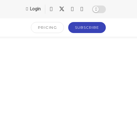
Login
PRICING
SUBSCRIBE