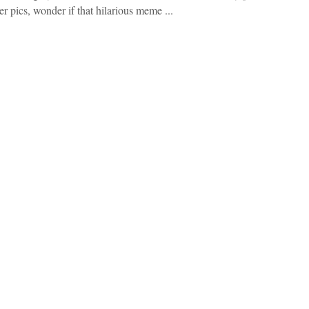
r pics, wonder if that hilarious meme ...