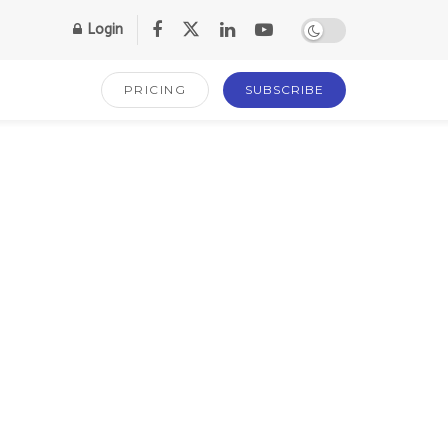
Login
PRICING
SUBSCRIBE