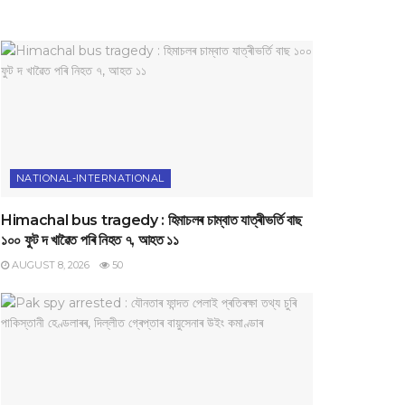
NATIONAL-INTERNATIONAL
Himachal bus tragedy : হিমাচলৰ চাম্বাত যাত্ৰীভৰ্তি বাছ
১০০ ফুট দ খাৱৈত পৰি নিহত ৭, আহত ১১
AUGUST 8, 2026
50