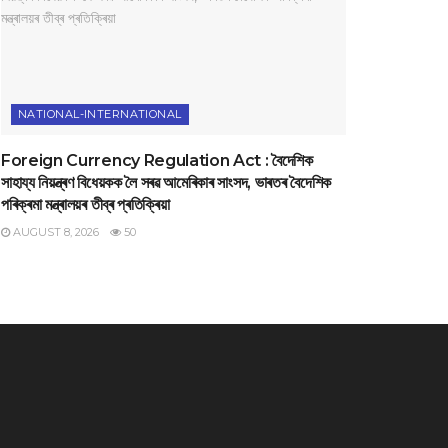
NATIONAL-INTERNATIONAL
Foreign Currency Regulation Act : বৈদেশিক
সাহায্য নিয়ন্ত্ৰণ বিধেয়কক লৈ সৰৱ আমেৰিকাৰ সাংসদ, ভাৰতৰ বৈদেশিক
পৰিক্ৰমা মন্ত্ৰালয়ৰ তীব্ৰ প্ৰতিক্ৰিয়া
AUGUST 8, 2026
50