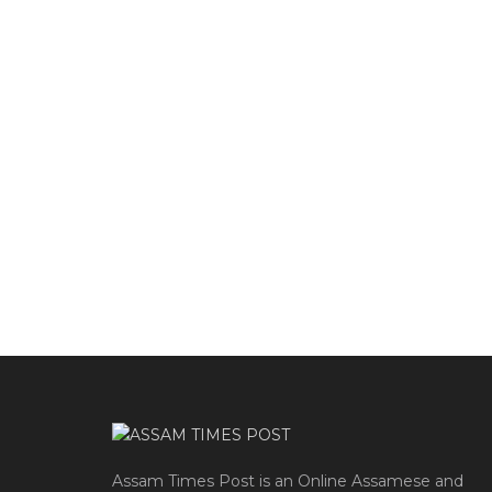
Assam Times Post is an Online Assamese and