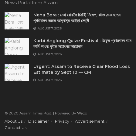
News Portal from Assam.
Neha Bora : নেহা বোৰালৈ চিয়াঁহী নিক্ষেপ, ঝাৰখণ্ডত ছাত্ৰ
প্ৰতিবাদৰ সময়ত আক্ৰান্ত আইছা নেত্ৰী
AUGUST 7, 2026
Karbi Anglong Quize Festival : ডিফুত প্ৰথমবাৰৰ বাবে
কাৰ্বি আংলং কুইজ মহোৎসৱ আয়োজন
AUGUST 7, 2026
Urgent: Assam to Receive Clear Flood Loss
Estimate by Sept 10 — CM
AUGUST 7, 2026
© 2020 Assam Times Post. | Powered By
Webx
About Us
Disclaimer
Privacy
Advertisement
Contact Us