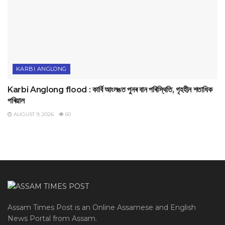
KARBI ANGLONG
Karbi Anglong flood : কার্বি আংলঙত পুনৰ বান পৰিস্থিতি, গৃহহীন শতাধিক
পৰিয়াল
AUGUST 9, 2026
50
Assam Times Post is an Online Assamese and English
News Portal from Assam.