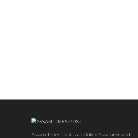
Assam Times Post is an Online Assamese and