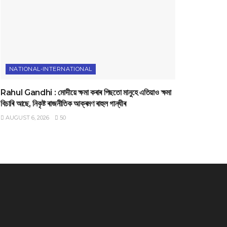
NATIONAL-INTERNATIONAL
Rahul Gandhi : মোদীয়ে ক্ষমা কৰাৰ পিছতো মানুহে এতিয়াও ক্ষমা
বিচাৰি আছে, নিকৃষ্ট ৰাজনীতিক আক্ৰমণ ৰাহুল গান্ধীৰ
AUGUST 6, 2026
50