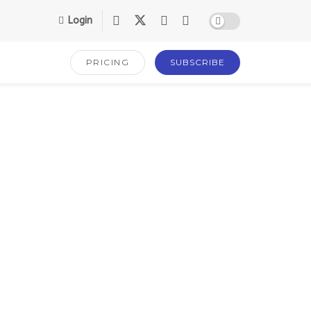
Login
PRICING
SUBSCRIBE