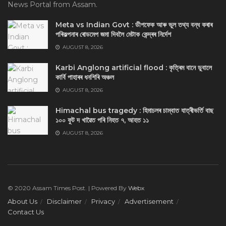
News Portal from Assam.
Meta vs Indian Govt : ডীপফেক আৰু ভুল তথ্য বন্ধ কৰাৰ
পৰিকল্পনাৰ ৰোডমেপ জমা দিবলৈ মেটাক কেন্দ্ৰৰ নিৰ্দেশ
AUGUST 8, 2026
Karbi Anglong artificial flood : কৃত্ৰিম বানে ডুবালে
কাৰ্বি পাহাৰৰ ধনশিৰি অঞ্চল
AUGUST 8, 2026
Himachal bus tragedy : হিমাচলৰ চাম্বাত যাত্ৰীভৰ্তি বাছ
১০০ ফুট দ খাৱৈত পৰি নিহত ৭, আহত ১১
AUGUST 8, 2026
© 2020 Assam Times Post. | Powered By
Webx
About Us
Disclaimer
Privacy
Advertisement
Contact Us