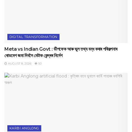
DIGITAL TRANSFORMATION
Meta vs Indian Govt : ডীপফেক আৰু ভুল তথ্য বন্ধ কৰাৰ পৰিকল্পনাৰ
ৰোডমেপ জমা দিবলৈ মেটাক কেন্দ্ৰৰ নিৰ্দেশ
AUGUST 8, 2026
50
KARBI ANGLONG