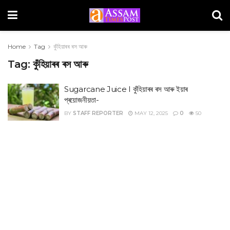
Home
Tag
কুঁহিয়াৰৰ ৰস আৰু
Tag:
কুঁহিয়াৰৰ ৰস আৰু
Sugarcane Juice I কুঁহিয়াৰৰ ৰস আৰু ইয়াৰ
প্ৰয়োজনীয়তা-
BY
STAFF REPORTER
MAY 12, 2025
0
50