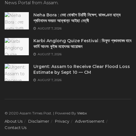
News Portal from Assam.
Neha Bora : নেহা বোৰালৈ চিয়াঁহী নিক্ষেপ, ঝাৰখণ্ডত ছাত্ৰ
প্ৰতিবাদৰ সময়ত আক্ৰান্ত আইছা নেত্ৰী
AUGUST 7, 2026
Karbi Anglong Quize Festival : ডিফুত প্ৰথমবাৰৰ বাবে
কাৰ্বি আংলং কুইজ মহোৎসৱ আয়োজন
AUGUST 7, 2026
Urgent: Assam to Receive Clear Flood Loss
Estimate by Sept 10 — CM
AUGUST 7, 2026
© 2020 Assam Times Post. | Powered By
Webx
About Us
Disclaimer
Privacy
Advertisement
Contact Us