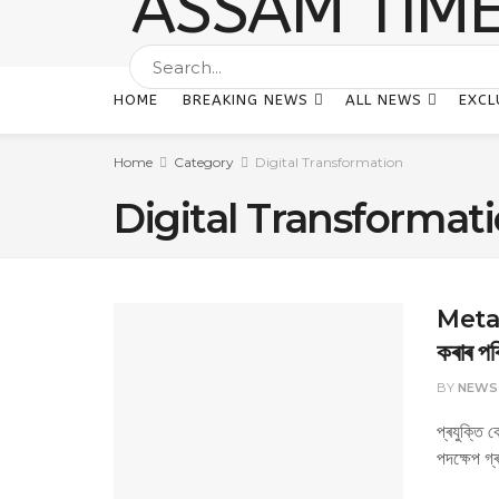
HOME
BREAKING NEWS
ALL NEWS
EXCL
Home
Category
Digital Transformation
Digital Transformat
Meta v
কৰাৰ পৰি
BY
NEWS
প্ৰযুক্তি 
পদক্ষেপ গ্