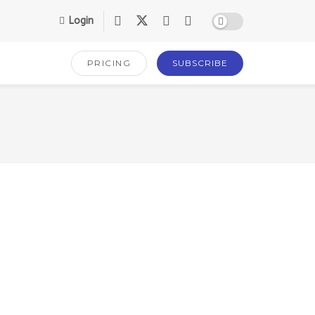
Login
PRICING
SUBSCRIBE