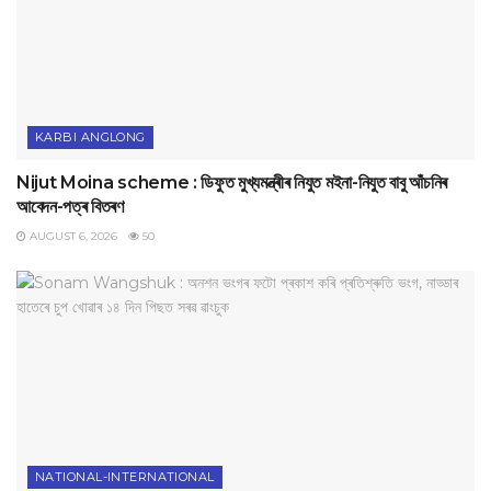
KARBI ANGLONG
Nijut Moina scheme : ডিফুত মুখ্যমন্ত্ৰীৰ নিযুত মইনা-নিযুত বাবু আঁচনিৰ
আবেদন-পত্ৰ বিতৰণ
AUGUST 6, 2026
50
NATIONAL-INTERNATIONAL