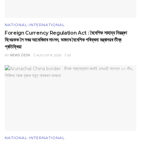
NATIONAL-INTERNATIONAL
Foreign Currency Regulation Act : বৈদেশিক সাহায্য নিয়ন্ত্ৰণ
বিধেয়কক লৈ সৰৱ আমেৰিকাৰ সাংসদ, ভাৰতৰ বৈদেশিক পৰিক্ৰমা মন্ত্ৰালয়ৰ তীব্ৰ
প্ৰতিক্ৰিয়া
BY
NEWS DESK
AUGUST 8, 2026
50
NATIONAL-INTERNATIONAL