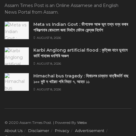
Assam Times Post is an Online Assamese and English
News Portal from Assam.
Meta vs Indian Govt : ডীপফেক আৰু ভুল তথ্য বন্ধ কৰাৰ
পৰিকল্পনাৰ ৰোডমেপ জমা দিবলৈ মেটাক কেন্দ্ৰৰ নিৰ্দেশ
AUGUST 8, 2026
Karbi Anglong artificial flood : কৃত্ৰিম বানে ডুবালে
কাৰ্বি পাহাৰৰ ধনশিৰি অঞ্চল
AUGUST 8, 2026
Himachal bus tragedy : হিমাচলৰ চাম্বাত যাত্ৰীভৰ্তি বাছ
১০০ ফুট দ খাৱৈত পৰি নিহত ৭, আহত ১১
AUGUST 8, 2026
© 2020 Assam Times Post. | Powered By
Webx
About Us
Disclaimer
Privacy
Advertisement