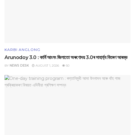
KARBI ANGLONG
Arunodoy 3.0 : কাৰ্বি আংলং জিলাতো অৰুণোদয় 3.0ৰ সাহাৰ্য্য বিতৰণ আৰম্ভ
BY
NEWS DESK
AUGUST 1, 2026
50