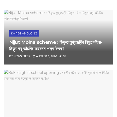
KARBI ANGLONG
Nijut Moina scheme : ডিফুত মুখ্যমন্ত্ৰীৰ নিযুত মইনা-
নিযুত বাবু আঁচনিৰ আবেদন-পত্ৰ বিতৰণ
BY
NEWS DESK
AUGUST 6, 2026
50