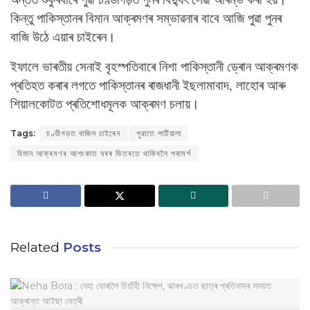
কিন্তু পাকিস্তানৰ বিমান আক্ৰমণৰ সম্ভাৱনাৰ বাবে আজি পুৱা পুনৰ
বাজি উঠে এয়াৰ চাইৰেন।
ইফালে ভাৰতীয় সেনাই বৃহস্পতিবাৰে নিশা পাকিস্তানী ড্ৰোন আক্ৰমণক
প্ৰতিহত কৰাৰ লগতে পাকিস্তানৰ ৰাজধানী ইছলামাবাদ, লাহোৰ আৰু
শিয়ালকোটত প্ৰতিশোধমূলক আক্ৰমণ চলায়।
Tags:
চণ্ডীগড়ত বাজিল চাইৰেন
পুৱাতে পাটিয়ালা
বিমান আক্ৰমণৰ আশংকাত ঘৰৰ ভিতৰতে থাকিবলৈ পৰামৰ্শ
Related
Posts