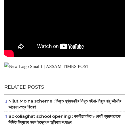
RELATED POSTS
Nijut Moina scheme : ডিফুত মুখ্যমন্ত্ৰীৰ নিযুত মইনা-নিযুত বাবু আঁচনিৰ
আবেদন-পত্ৰ বিতৰণ
Bokoliaghat school opening : বকলীয়াঘাটত ৮ কোটি ব্যয়সাপেক্ষে
নির্মিত বিদ্যালয় ভৱন উদ্বোধন তুলিৰাম ৰংহাঙৰ