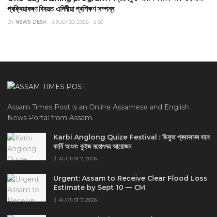
প্ৰক্ৰিয়াকৰণ বিষয়ত এদিনীয়া প্ৰশিক্ষণ সম্পন্ন
BY
NEWS DESK
JULY 30, 2026
50
Assam Times Post is an Online Assamese and English
News Portal from Assam.
Karbi Anglong Quize Festival : ডিফুত প্ৰথমবাৰৰ বাবে
কাৰ্বি আংলং কুইজ মহোৎসৱ আয়োজন
AUGUST 7, 2026
Urgent: Assam to Receive Clear Flood Loss
Estimate by Sept 10 — CM
AUGUST 7, 2026