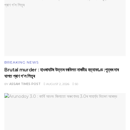
BREAKING NEWS
Brutal murder : হাওৰাঘাটৰ উত্তৰ বৰবিলত নাৰকীয় হত্যাকাণ্ড :পুত্ৰৰ দাৰ
ঘাপত প্ৰাণ গ’ল পিতৃৰ
BY
ASSAM TIMES POST
AUGUST 2, 2026
50