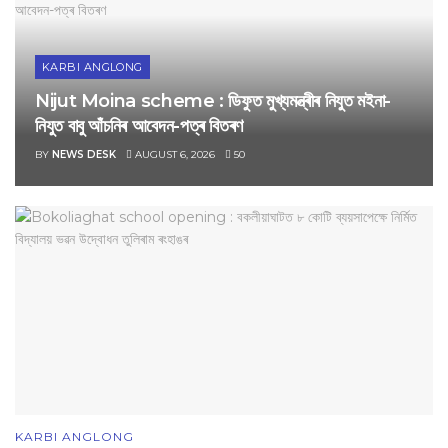
KARBI ANGLONG
Nijut Moina scheme : ডিফুত মুখ্যমন্ত্ৰীৰ নিযুত মইনা-
নিযুত বাবু আঁচনিৰ আবেদন-পত্ৰ বিতৰণ
BY
NEWS DESK
AUGUST 6, 2026
50
KARBI ANGLONG