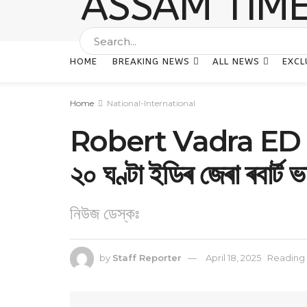
HOME
BREAKING NEWS
ALL NEWS
EXCL
Home
National-International
Robert Vadra ED su
২০ ঘণ্টা ইডিৰ জেৰা ৰবাৰ্ট ভ
নিউজ ডেস্কঃ
by
Staff Reporter
April 18, 2025
Reading 