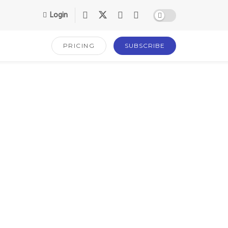
Login
PRICING
SUBSCRIBE