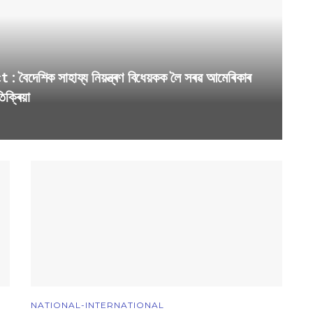
ক সাহায্য নিয়ন্ত্ৰণ বিধেয়কক লৈ সৰৱ আমেৰিকাৰ
ক্ৰিয়া
NATIONAL-INTERNATIONAL