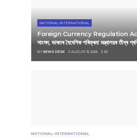
NATIONAL-INTERNATIONAL
Foreign Currency Regulation Act : বৈদেশি
সাংসদ, ভাৰতৰ বৈদেশিক পৰিক্ৰমা মন্ত্ৰালয়ৰ তীব্ৰ প্ৰতি
BY
NEWS DESK
AUGUST 8, 2026
50
NATIONAL-INTERNATIONAL