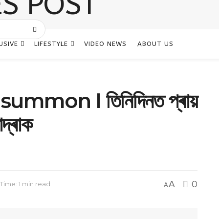
USIVE
LIFESTYLE
VIDEO NEWS
ABOUT US
mmon I তিনিদিনত প্ৰায়
াদ্ৰাক
A
0
Time: 1 min read
A