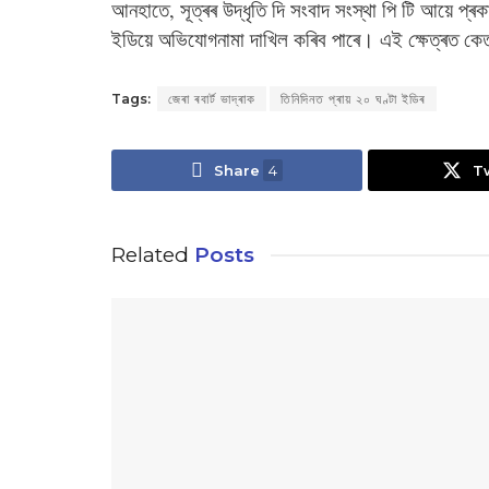
আনহাতে, সূত্ৰৰ উদ্ধৃতি দি সংবাদ সংস্থা পি টি আয়ে প্ৰকাশ
ইডিয়ে অভিযোগনামা দাখিল কৰিব পাৰে। এই ক্ষেত্ৰত কেত
Tags:
জেৰা ৰবাৰ্ট ভাদ্ৰাক
তিনিদিনত প্ৰায় ২০ ঘণ্টা ইডিৰ
Share
4
T
Related
Posts