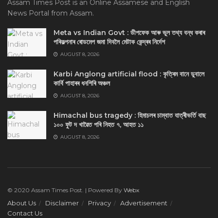
Assam Times Post is an Online Assamese and English
News Portal from Assam.
Meta vs Indian Govt : ডীপফেক আৰু ভুল তথ্য বন্ধ কৰাৰ
পৰিকল্পনাৰ ৰোডমেপ জমা দিবলৈ মেটাক কেন্দ্ৰৰ নিৰ্দেশ
AUGUST 8, 2026
Karbi Anglong artificial flood : কৃত্ৰিম বানে ডুবালে
কাৰ্বি পাহাৰৰ ধনশিৰি অঞ্চল
AUGUST 8, 2026
Himachal bus tragedy : হিমাচলৰ চাম্বাত যাত্ৰীভৰ্তি বাছ
১০০ ফুট দ খাৱৈত পৰি নিহত ৭, আহত ১১
AUGUST 8, 2026
© 2020 Assam Times Post. | Powered By
Webx
About Us
Disclaimer
Privacy
Advertisement
Contact Us