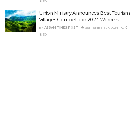
50
Union Ministry Announces Best Tourism
Villages Competition 2024 Winners
BY
ASSAM TIMES POST
SEPTEMBER 27, 2024
0
50