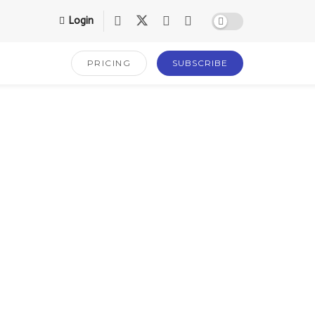
Login
PRICING
SUBSCRIBE