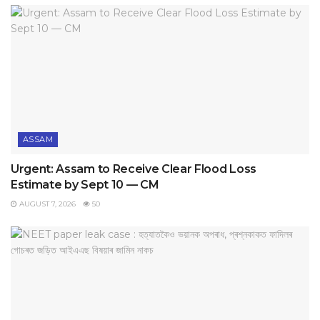
ASSAM
Urgent: Assam to Receive Clear Flood Loss
Estimate by Sept 10 — CM
AUGUST 7, 2026
50