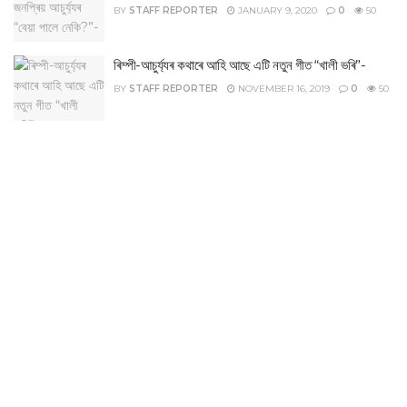
BY
STAFF REPORTER
JANUARY 9, 2020
0
50
ৰিম্পী-আচুৰ্য্যৰ কথাৰে আহি আছে এটি নতুন গীত “খালী ভৰি”-
BY
STAFF REPORTER
NOVEMBER 16, 2019
0
50