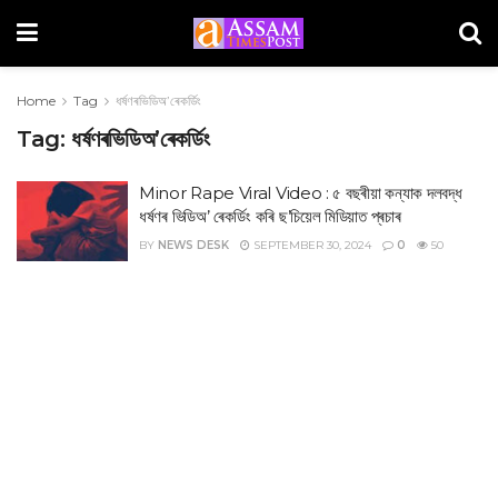
Home
Tag
ধৰ্ষণৰভিডিঅ’ৰেকৰ্ডিং
Tag:
ধৰ্ষণৰভিডিঅ’ৰেকৰ্ডিং
Minor Rape Viral Video : ৫ বছৰীয়া কন্যাক দলবদ্ধ
ধৰ্ষণৰ ভিডিঅ’ ৰেকৰ্ডিং কৰি ছ’চিয়েল মিডিয়াত প্ৰচাৰ
BY
NEWS DESK
SEPTEMBER 30, 2024
0
50