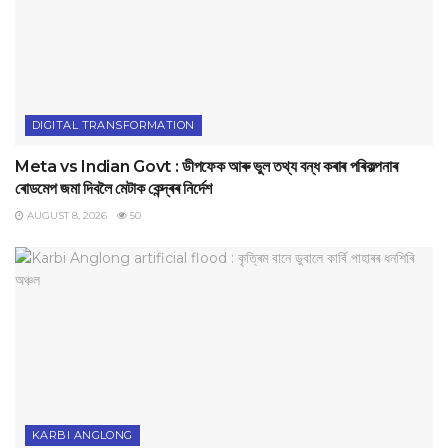
DIGITAL TRANSFORMATION
Meta vs Indian Govt : ডীপফেক আৰু ভুল তথ্য বন্ধ কৰাৰ পৰিকল্পনাৰ
ৰোডমেপ জমা দিবলৈ মেটাক কেন্দ্ৰৰ নিৰ্দেশ
AUGUST 8, 2026
50
KARBI ANGLONG