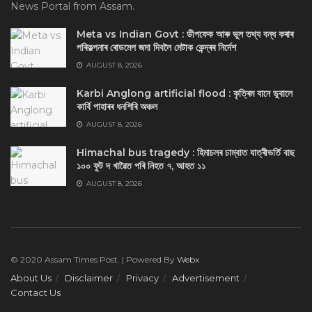
News Portal from Assam.
Meta vs Indian Govt : ডীপফেক আৰু ভুল তথ্য বন্ধ কৰাৰ
পৰিকল্পনাৰ ৰোডমেপ জমা দিবলৈ মেটাক কেন্দ্ৰৰ নিৰ্দেশ
AUGUST 8, 2026
Karbi Anglong artificial flood : কৃত্ৰিম বানে ডুবালে
কাৰ্বি পাহাৰৰ ধনশিৰি অঞ্চল
AUGUST 8, 2026
Himachal bus tragedy : হিমাচলৰ চাম্বাত যাত্ৰীভৰ্তি বাছ
১০০ ফুট দ খাৱৈত পৰি নিহত ৭, আহত ১১
AUGUST 8, 2026
© 2020 Assam Times Post. | Powered By
Webx
About Us
Disclaimer
Privacy
Advertisement
Contact Us