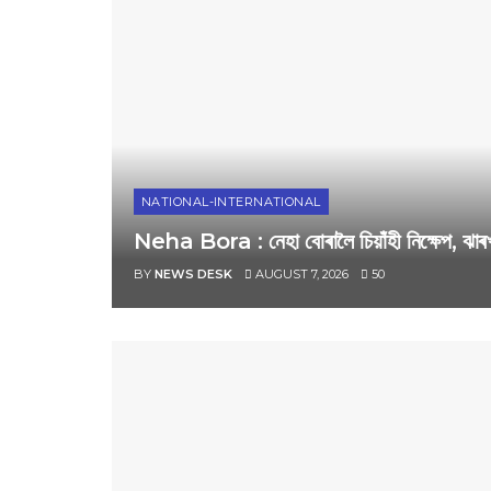
NATIONAL-INTERNATIONAL
Neha Bora : নেহা বোৰালৈ চিয়াঁহী নিক্ষেপ, ঝাৰখ
BY
NEWS DESK
AUGUST 7, 2026
50