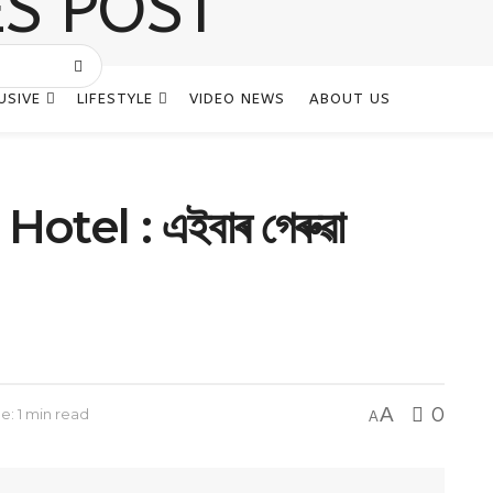
USIVE
LIFESTYLE
VIDEO NEWS
ABOUT US
otel : এইবাৰ গেৰুৱা
A
0
e: 1 min read
A