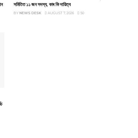
ান
সমিতিত ১১ জন সদস্য, কাৰ কি দায়িত্ব
BY
NEWS DESK
AUGUST 7, 2026
50
িচ