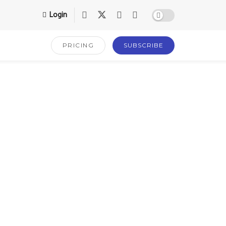
Login
PRICING
SUBSCRIBE