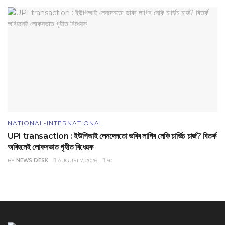
NATIONAL-INTERNATIONAL
UPI transaction : ইউপিআই লেনদেনতো ভৰিব লাগিব নেকি চাৰ্ভিচ চাৰ্জ? বিতৰ্ক
অবিহনেই লোকসভাত গৃহীত বিধেয়ক
BY
NEWS DESK
AUGUST 7, 2026
50