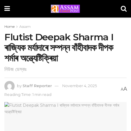
Home
Assam
Flutist Deepak Sharma I
ৰাজ্যিক মৰ্যাদাৰে সম্পন্ন বাঁহীবাদক দীপক
শৰ্মাৰ অন্ত্যেষ্টিক্ৰিয়া
নিউজ ডেস্কঃ
by
Staff Reporter
November 4, 2025
A
A
Reading Time: 1 min read