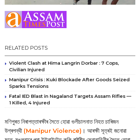
RELATED POSTS
Violent Clash at Hima Langrin Dorbar : 7 Cops,
Civilian Injured
Manipur Crisis : Kuki Blockade After Goods Seized
Sparks Tensions
Fatal IED Blast in Nagaland Targets Assam Rifles —
1 Killed, 4 Injured
মণিপুৰত নিৰাপত্তাৰক্ষীৰ সৈতে হোৱা গুলীচালনাত নিহত চাৰিজন
উগ্ৰপন্থী
(Manipur Violence)
। আৰক্ষী সূত্ৰই জনোৱা
মতে, মঙলবাৰে পুৱা ইউনাইটেড কুকি ৰাষ্ট্ৰীয় সেনাবাহিনীৰ সৈতে হোৱা