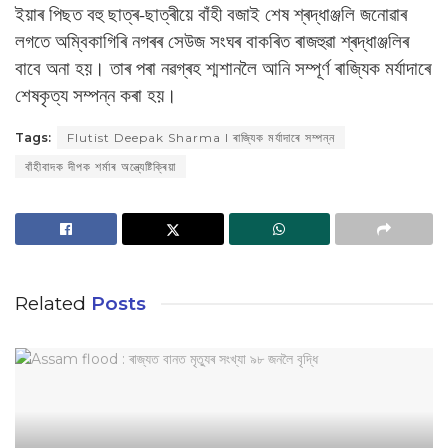
ইয়াৰ পিছত বহু ছাত্ৰ-ছাত্ৰীয়ে বাঁহী বজাই শেষ শ্ৰদ্ধাঞ্জলি জনোৱাৰ
লগতে অম্বিকাগিৰি নগৰৰ সেউজ সংঘৰ বাকৰিত ৰাজহুৱা শ্ৰদ্ধাঞ্জলিৰ
বাবে অনা হয়। তাৰ পৰা নৱগ্ৰহ শ্মশানলৈ আনি সম্পূৰ্ণ ৰাজ্যিক মৰ্যাদাৰে
শেষকৃত্য সম্পন্ন কৰা হয়।
Tags:
Flutist Deepak Sharma I ৰাজ্যিক মৰ্যাদাৰে সম্পন্ন
বাঁহীবাদক দীপক শৰ্মাৰ অন্ত্যেষ্টিক্ৰিয়া
Related
Posts