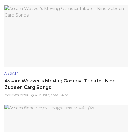
ASSAM
Assam Weaver’s Moving Gamosa Tribute : Nine
Zubeen Garg Songs
BY
NEWS DESK
AUGUST 7, 2026
50