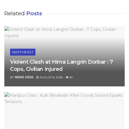
Related
Posts
NORTHEAST
Violent Clash at Hima Langrin Dorbar : 7
Cops, Civilian Injured
BY
NEWS DESK
AUGUST 8, 2026
50