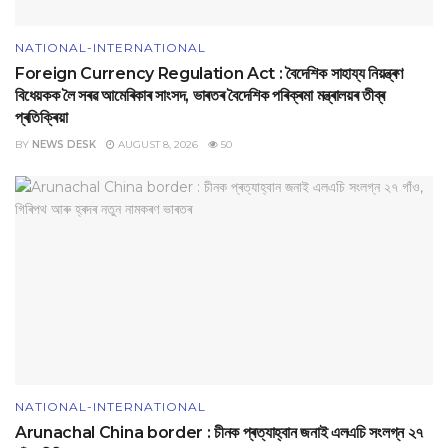
NATIONAL-INTERNATIONAL
Foreign Currency Regulation Act : বৈদেশিক সাহায্য নিয়ন্ত্ৰণ
বিধেয়কক লৈ সৰৱ আমেৰিকাৰ সাংসদ, ভাৰতৰ বৈদেশিক পৰিক্ৰমা মন্ত্ৰালয়ৰ তীব্ৰ
প্ৰতিক্ৰিয়া
BY
NEWS DESK
AUGUST 8, 2026
50
NATIONAL-INTERNATIONAL
Arunachal China border : চীনক প্ৰত্যাহ্বান জনাই এলএচি সংলগ্ন ২৭