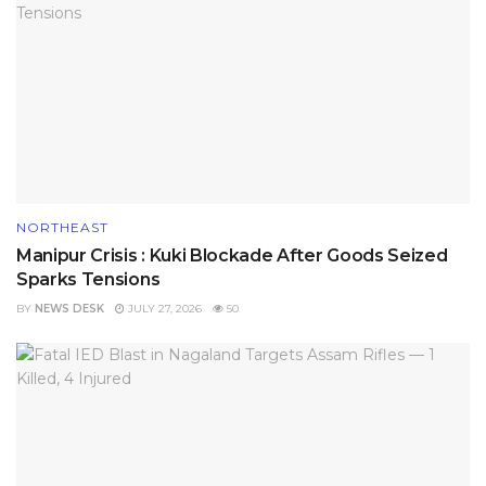
NORTHEAST
Manipur Crisis : Kuki Blockade After Goods Seized
Sparks Tensions
BY
NEWS DESK
JULY 27, 2026
50