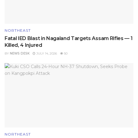
NORTHEAST
Fatal IED Blast in Nagaland Targets Assam Rifles — 1
Killed, 4 Injured
BY
NEWS DESK
JULY 14, 2026
50
NORTHEAST