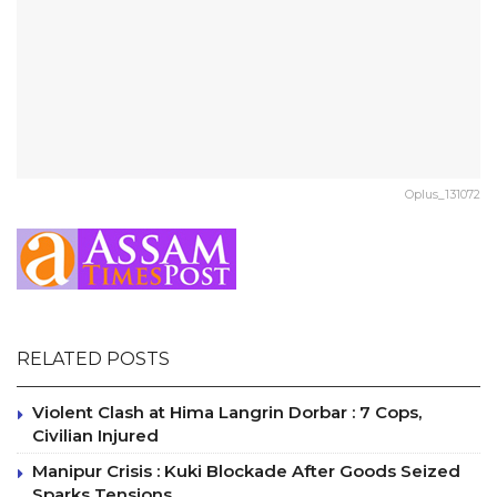
Oplus_131072
RELATED POSTS
Violent Clash at Hima Langrin Dorbar : 7 Cops,
Civilian Injured
Manipur Crisis : Kuki Blockade After Goods Seized
Sparks Tensions