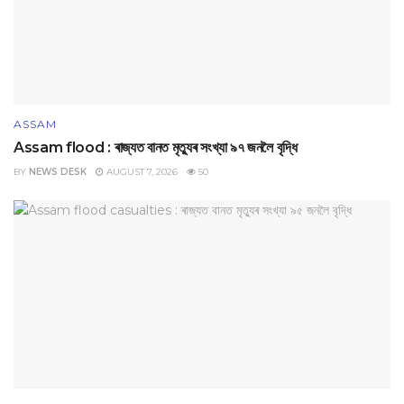
ASSAM
Assam flood : ৰাজ্যত বানত মৃত্যুৰ সংখ্যা ৯৭ জনলৈ বৃদ্ধি
BY
NEWS DESK
AUGUST 7, 2026
50