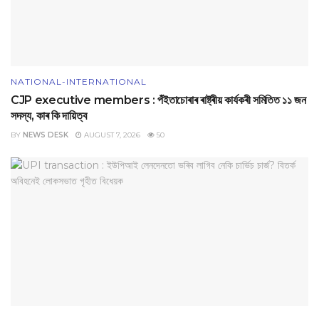
NATIONAL-INTERNATIONAL
CJP executive members : পঁইতাচোৰাৰ ৰাষ্ট্ৰীয় কাৰ্যকৰী সমিতিত ১১ জন
সদস্য, কাৰ কি দায়িত্ব
BY
NEWS DESK
AUGUST 7, 2026
50