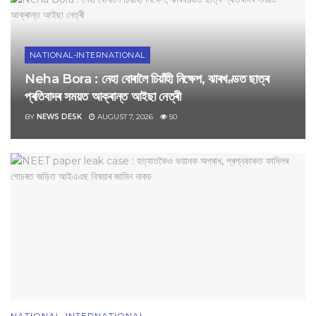
NATIONAL-INTERNATIONAL
Neha Bora : নেহা বোৰালৈ চিয়াঁহী নিক্ষেপ, ঝাৰখণ্ডত ছাত্ৰ
প্ৰতিবাদৰ সময়ত আক্ৰান্ত আইছা নেত্ৰী
BY
NEWS DESK
AUGUST 7, 2026
50
NATIONAL-INTERNATIONAL