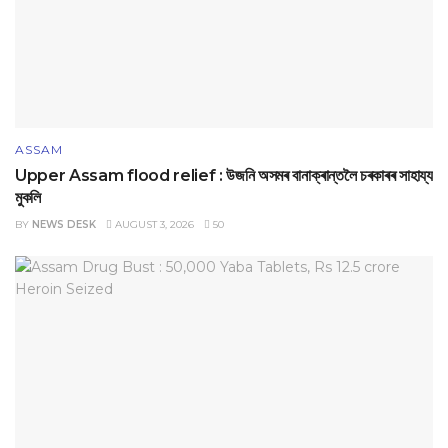
ASSAM
Upper Assam flood relief : উজনি অসমৰ বানাক্ৰান্তলৈ চৰকাৰৰ সাহায্য
মুকলি
BY
NEWS DESK
AUGUST 3, 2026
50