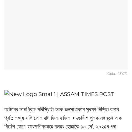
Oplus_131072
বর্তমানৰ সামগ্রিক পৰিস্থিতি আৰু জনসাধাৰণৰ সুৰক্ষা নিশ্চিত কৰাৰ
প্ৰতি লক্ষ্য ৰাখি গোলাঘাট জিলাৰ জিলা দণ্ডাধীশ পুলক মহন্তই এক
নিৰ্দেশ যোগে তাৎক্ষণিকভাৱে বলৱৎ হোৱাকৈ ১০ মে’, ২০২৫ৰ পৰা