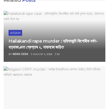
Related
Posts
ASSAM
Hailakandi rape murder : হাইলাকান্দি কিশোৰীক ধৰ্ষণ-
হত্যাকাণ্ডত গ্ৰেপ্তাৰ ২, নাবালকো জড়িত
BY
NEWS DESK
AUGUST 4, 2026
50