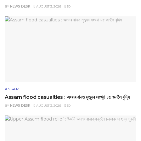
BY
NEWS DESK
AUGUST 3, 2026
50
ASSAM
Assam flood casualties : অসমৰ বানত মৃত্যুৰ সংখ্যা ৮৫ জনলৈ বৃদ্ধি
BY
NEWS DESK
AUGUST 3, 2026
50