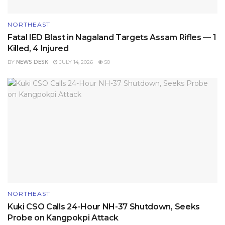
NORTHEAST
Fatal IED Blast in Nagaland Targets Assam Rifles — 1
Killed, 4 Injured
BY
NEWS DESK
JULY 14, 2026
50
NORTHEAST
Kuki CSO Calls 24-Hour NH-37 Shutdown, Seeks
Probe on Kangpokpi Attack