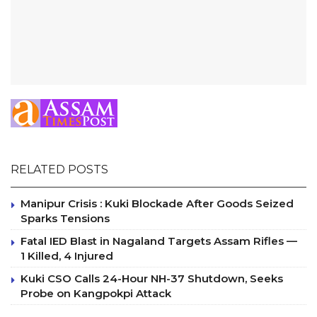
RELATED POSTS
Manipur Crisis : Kuki Blockade After Goods Seized
Sparks Tensions
Fatal IED Blast in Nagaland Targets Assam Rifles —
1 Killed, 4 Injured
Kuki CSO Calls 24-Hour NH-37 Shutdown, Seeks
Probe on Kangpokpi Attack