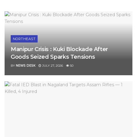
NORTHEAST
Manipur Crisis : Kuki Blockade After
Goods Seized Sparks Tensions
BY
NEWS DESK
JULY 27, 2026
50