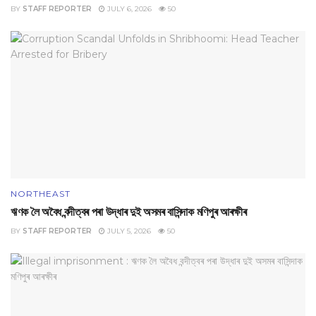
BY
STAFF REPORTER
JULY 6, 2026
50
NORTHEAST
ঋণক লৈ অবৈধ বন্দীত্বৰ পৰা উদ্ধাৰ দুই অসমৰ বাসিন্দাক মণিপুৰ আৰক্ষীৰ
BY
STAFF REPORTER
JULY 5, 2026
50