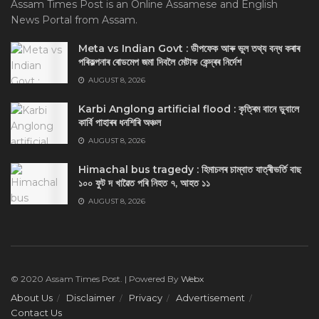
Assam Times Post is an Online Assamese and English
News Portal from Assam.
Meta vs Indian Govt : ডীপফেক আৰু ভুল তথ্য বন্ধ কৰাৰ
পৰিকল্পনাৰ ৰোডমেপ জমা দিবলৈ মেটাক কেন্দ্ৰৰ নিৰ্দেশ
AUGUST 8, 2026
Karbi Anglong artificial flood : কৃত্ৰিম বানে ডুবালে
কাৰ্বি পাহাৰৰ ধনশিৰি অঞ্চল
AUGUST 8, 2026
Himachal bus tragedy : হিমাচলৰ চাম্বাত যাত্ৰীভৰ্তি বাছ
১০০ ফুট দ খাৱৈত পৰি নিহত ৭, আহত ১১
AUGUST 8, 2026
© 2020 Assam Times Post. | Powered By
Webx
About Us
Disclaimer
Privacy
Advertisement
Contact Us