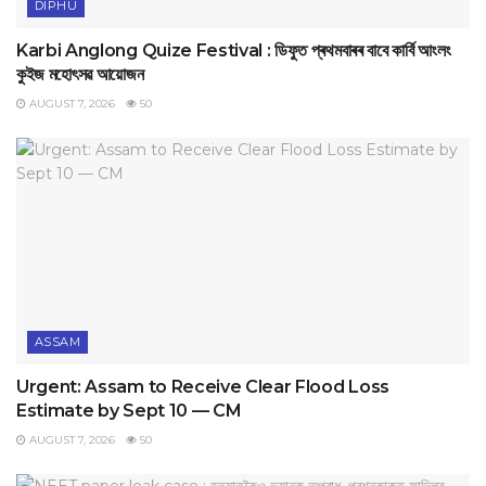
DIPHU
Karbi Anglong Quize Festival : ডিফুত প্ৰথমবাৰৰ বাবে কাৰ্বি আংলং
কুইজ মহোৎসৱ আয়োজন
AUGUST 7, 2026
50
ASSAM
Urgent: Assam to Receive Clear Flood Loss
Estimate by Sept 10 — CM
AUGUST 7, 2026
50