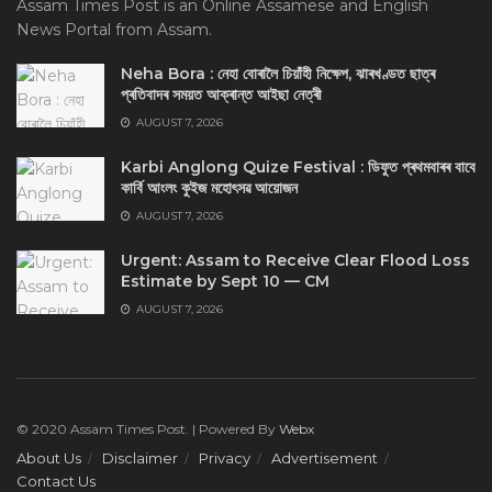
Assam Times Post is an Online Assamese and English
News Portal from Assam.
Neha Bora : নেহা বোৰালৈ চিয়াঁহী নিক্ষেপ, ঝাৰখণ্ডত ছাত্ৰ
প্ৰতিবাদৰ সময়ত আক্ৰান্ত আইছা নেত্ৰী
AUGUST 7, 2026
Karbi Anglong Quize Festival : ডিফুত প্ৰথমবাৰৰ বাবে
কাৰ্বি আংলং কুইজ মহোৎসৱ আয়োজন
AUGUST 7, 2026
Urgent: Assam to Receive Clear Flood Loss
Estimate by Sept 10 — CM
AUGUST 7, 2026
© 2020 Assam Times Post. | Powered By
Webx
About Us
Disclaimer
Privacy
Advertisement
Contact Us