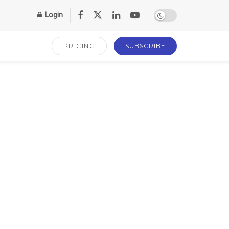
Login
PRICING
SUBSCRIBE