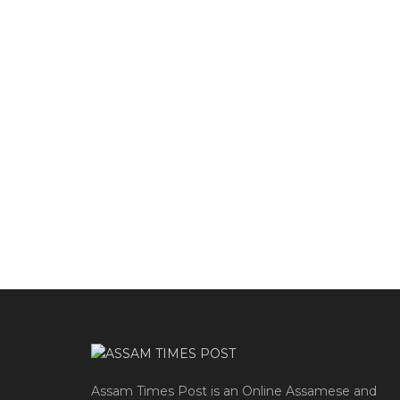
Assam Times Post is an Online Assamese and