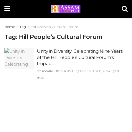
Home
Tag
Hill People's Cultural Forum
Tag:
Hill People’s Cultural Forum
Unity in Diversity: Celebrating Nine Years
of the Hill People’s Cultural Forum’s
Impact
BY
ASSAM TIMES POST
DECEMBER 15, 2024
0
50