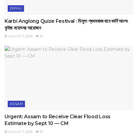
DIPHU
Karbi Anglong Quize Festival : ডিফুত প্ৰথমবাৰৰ বাবে কাৰ্বি আংলং
কুইজ মহোৎসৱ আয়োজন
AUGUST 7, 2026
50
ASSAM
Urgent: Assam to Receive Clear Flood Loss
Estimate by Sept 10 — CM
AUGUST 7, 2026
50