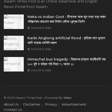
Assam Times Post is an Online Assamese and English
News Portal from Assam.
Meta vs Indian Govt : ডীপফেক আৰু ভুল তথ্য বন্ধ কৰাৰ
পৰিকল্পনাৰ ৰোডমেপ জমা দিবলৈ মেটাক কেন্দ্ৰৰ নিৰ্দেশ
AUGUST 8, 2026
Karbi Anglong artificial flood : কৃত্ৰিম বানে ডুবালে
কাৰ্বি পাহাৰৰ ধনশিৰি অঞ্চল
AUGUST 8, 2026
Himachal bus tragedy : হিমাচলৰ চাম্বাত যাত্ৰীভৰ্তি বাছ
১০০ ফুট দ খাৱৈত পৰি নিহত ৭, আহত ১১
AUGUST 8, 2026
© 2020 Assam Times Post. | Powered By
Webx
About Us
Disclaimer
Privacy
Advertisement
Contact Us