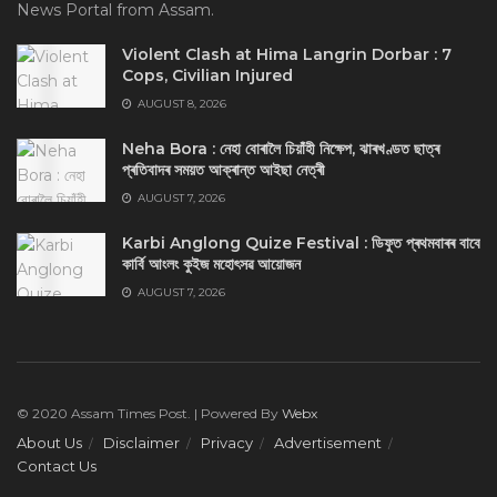
News Portal from Assam.
Violent Clash at Hima Langrin Dorbar : 7
Cops, Civilian Injured
AUGUST 8, 2026
Neha Bora : নেহা বোৰালৈ চিয়াঁহী নিক্ষেপ, ঝাৰখণ্ডত ছাত্ৰ
প্ৰতিবাদৰ সময়ত আক্ৰান্ত আইছা নেত্ৰী
AUGUST 7, 2026
Karbi Anglong Quize Festival : ডিফুত প্ৰথমবাৰৰ বাবে
কাৰ্বি আংলং কুইজ মহোৎসৱ আয়োজন
AUGUST 7, 2026
© 2020 Assam Times Post. | Powered By
Webx
About Us
Disclaimer
Privacy
Advertisement
Contact Us