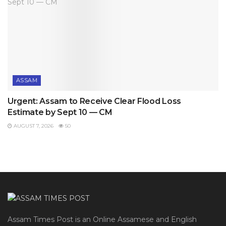
ASSAM
Urgent: Assam to Receive Clear Flood Loss
Estimate by Sept 10 — CM
AUGUST 7, 2026
50
Assam Times Post is an Online Assamese and English