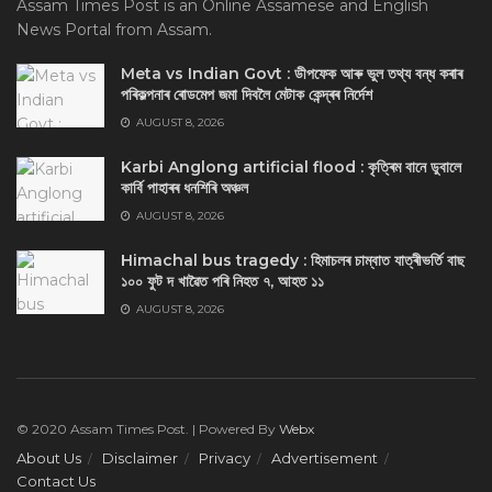
Assam Times Post is an Online Assamese and English
News Portal from Assam.
Meta vs Indian Govt : ডীপফেক আৰু ভুল তথ্য বন্ধ কৰাৰ
পৰিকল্পনাৰ ৰোডমেপ জমা দিবলৈ মেটাক কেন্দ্ৰৰ নিৰ্দেশ
AUGUST 8, 2026
Karbi Anglong artificial flood : কৃত্ৰিম বানে ডুবালে
কাৰ্বি পাহাৰৰ ধনশিৰি অঞ্চল
AUGUST 8, 2026
Himachal bus tragedy : হিমাচলৰ চাম্বাত যাত্ৰীভৰ্তি বাছ
১০০ ফুট দ খাৱৈত পৰি নিহত ৭, আহত ১১
AUGUST 8, 2026
© 2020 Assam Times Post. | Powered By
Webx
About Us
Disclaimer
Privacy
Advertisement
Contact Us