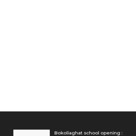
Bokoliaghat school opening :