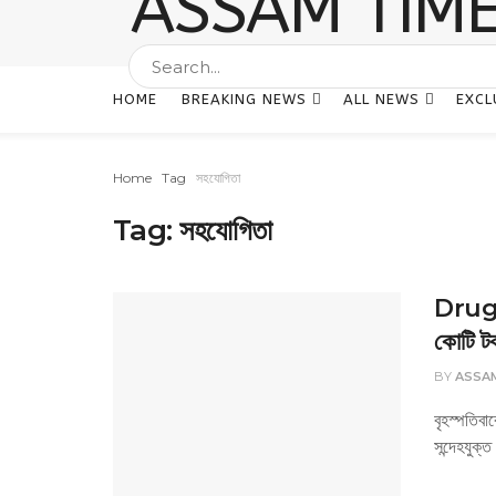
HOME
BREAKING NEWS
ALL NEWS
EXCL
Home
Tag
সহযোগিতা
Tag:
সহযোগিতা
Drugs 
কোটি টক
BY
ASSA
বৃহস্পতিবা
সন্দেহযুক্