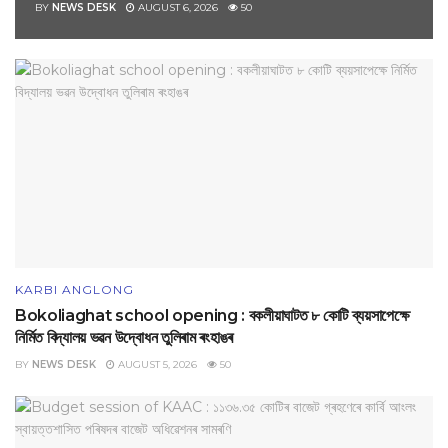
BY
NEWS DESK
AUGUST 6, 2026
50
KARBI ANGLONG
Bokoliaghat school opening : বকলীয়াঘাটত ৮ কোটি ব্যয়সাপেক্ষে
নির্মিত বিদ্যালয় ভৱন উদ্বোধন তুলিৰাম ৰংহাঙৰ
BY
NEWS DESK
AUGUST 5, 2026
50