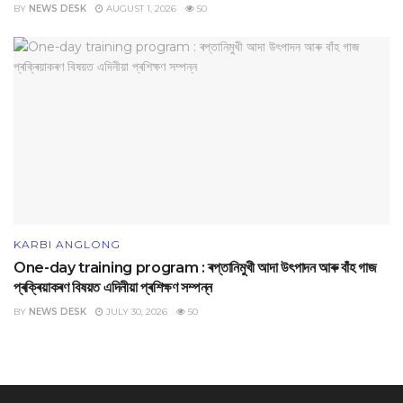
BY
NEWS DESK
AUGUST 1, 2026
50
KARBI ANGLONG
One-day training program : ৰপ্তানিমুখী আদা উৎপাদন আৰু বাঁহ গাজ
প্ৰক্ৰিয়াকৰণ বিষয়ত এদিনীয়া প্ৰশিক্ষণ সম্পন্ন
BY
NEWS DESK
JULY 30, 2026
50