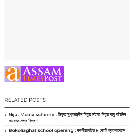
RELATED POSTS
Nijut Moina scheme : ডিফুত মুখ্যমন্ত্ৰীৰ নিযুত মইনা-নিযুত বাবু আঁচনিৰ
আবেদন-পত্ৰ বিতৰণ
Bokoliaghat school opening : বকলীয়াঘাটত ৮ কোটি ব্যয়সাপেক্ষে