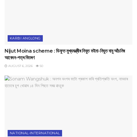
KARBI ANGLONG
Nijut Moina scheme : ডিফুত মুখ্যমন্ত্ৰীৰ নিযুত মইনা-নিযুত বাবু আঁচনিৰ
আবেদন-পত্ৰ বিতৰণ
AUGUST 6, 2026
50
NATIONAL-INTERNATIONAL